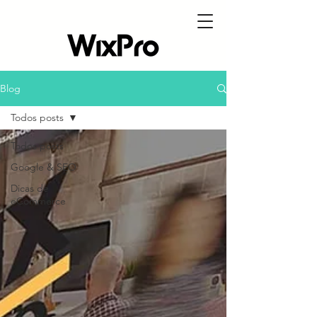
Blog
Todos posts
Todos posts
Google & SEO
Dicas de
eCommerce